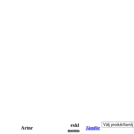
exkl
Artnr
Jämför
moms