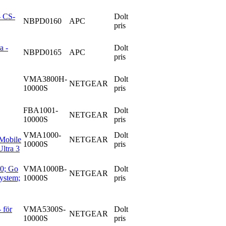
- CS-
Dolt
NBPD0160
APC
pris
a -
Dolt
NBPD0165
APC
pris
VMA3800H-
Dolt
NETGEAR
10000S
pris
FBA1001-
Dolt
NETGEAR
10000S
pris
VMA1000-
Dolt
Mobile
NETGEAR
10000S
pris
ltra 3
30; Go
VMA1000B-
Dolt
NETGEAR
System;
10000S
pris
 för
VMA5300S-
Dolt
NETGEAR
10000S
pris