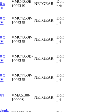
VMC4050B-
Dolt
60 x
NETGEAR
100EUS
pris
5 V
60 x
VMC4250P-
Dolt
NETGEAR
5 V
100EUS
pris
60 x
VMC4350P-
Dolt
NETGEAR
5 V
100EUS
pris
60 x
VMC4350B-
Dolt
NETGEAR
5 V
100EUS
pris
60 x
VMC4450P-
Dolt
NETGEAR
5 V
100EUS
pris
tra
VMA5100-
Dolt
NETGEAR
10000S
pris
sbruk,