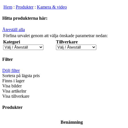
Hem
:
Produkter
:
Kamera & video
Hitta produkterna här:
Återställ alla
Förfina urvalet genom att välja önskade parametrar nedan:
Kategori
Tillverkare
Filter
Dölj filter
Sortera på lägsta pris
Finns i lager
Visa bilder
Visa artikelnr
Visa tillverkare
Produkter
Benämning