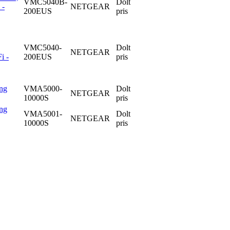
VMC5040B-
Dolt
 -
NETGEAR
200EUS
pris
VMC5040-
Dolt
NETGEAR
i -
200EUS
pris
ing
VMA5000-
Dolt
NETGEAR
10000S
pris
ing
VMA5001-
Dolt
NETGEAR
10000S
pris