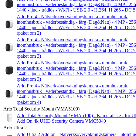
inomhusbruk - väderbeständig - färg (Dag&Natt) - 4 MP - 25
1440 - ljud - trådlös - Wi-Fi - USB 2.0 - H.264, H.265 - DC 
Arlo Pro 4 - Nätverksövervakningskamera - utomhusbruk,
inomhusbruk - väderbeständig - färg (Dag&Natt) - 4 MP - 25
1440 - ljud - trådlös - Wi-Fi - USB 2.0 - H.264, H.265 - DC 
(paket om 2)
Arlo Pro 4 - Nätverksövervakningskamera - utomhusbruk,
inomhusbruk - väderbeständig - färg (Dag&Natt) - 4 MP - 25
1440 - ljud - trådlös - Wi-Fi - USB 2.0 - H.264, H.265 - DC 
(paket om 3)
Arlo Pro 4 - Nätverksövervakningskamera - utomhusbruk,
inomhusbruk - väderbeständig - färg (Dag&Natt) - 4 MP - 25
1440 - ljud - trådlös - Wi-Fi - USB 2.0 - H.264, H.265 - DC 
(paket om 3)
Arlo Pro 4 - Nätverksövervakningskamera - utomhusbruk,
inomhusbruk - väderbeständig - färg (Dag&Natt) - 4 MP - 25
1440 - ljud - trådlös - Wi-Fi - USB 2.0 - H.264, H.265 - DC 
(paket om 4)
Arlo Total Security Mount (VMA5100)
Arlo Total Security Mount (VMA5100) - Kamerafäste - för Ul
Add On 4k UHD Security Camera VMC5040
Arlo Ultra 2
Arlo Ultra 2 Add on - Nätverksövervakningskamera - utomhu