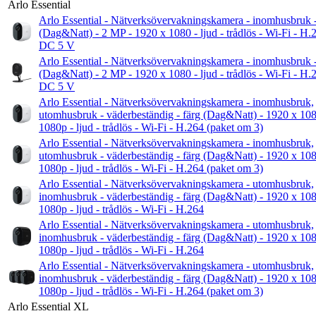
Arlo Essential
Arlo Essential - Nätverksövervakningskamera - inomhusbruk -
(Dag&Natt) - 2 MP - 1920 x 1080 - ljud - trådlös - Wi-Fi - H.
DC 5 V
Arlo Essential - Nätverksövervakningskamera - inomhusbruk -
(Dag&Natt) - 2 MP - 1920 x 1080 - ljud - trådlös - Wi-Fi - H.
DC 5 V
Arlo Essential - Nätverksövervakningskamera - inomhusbruk,
utomhusbruk - väderbeständig - färg (Dag&Natt) - 1920 x 108
1080p - ljud - trådlös - Wi-Fi - H.264 (paket om 3)
Arlo Essential - Nätverksövervakningskamera - inomhusbruk,
utomhusbruk - väderbeständig - färg (Dag&Natt) - 1920 x 108
1080p - ljud - trådlös - Wi-Fi - H.264 (paket om 3)
Arlo Essential - Nätverksövervakningskamera - utomhusbruk,
inomhusbruk - väderbeständig - färg (Dag&Natt) - 1920 x 108
1080p - ljud - trådlös - Wi-Fi - H.264
Arlo Essential - Nätverksövervakningskamera - utomhusbruk,
inomhusbruk - väderbeständig - färg (Dag&Natt) - 1920 x 108
1080p - ljud - trådlös - Wi-Fi - H.264
Arlo Essential - Nätverksövervakningskamera - utomhusbruk,
inomhusbruk - väderbeständig - färg (Dag&Natt) - 1920 x 108
1080p - ljud - trådlös - Wi-Fi - H.264 (paket om 3)
Arlo Essential XL