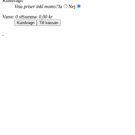
Kundvagn
Visa priser inkl moms?
Ja
Nej
Varor:
0 st
Summa:
0,00 kr