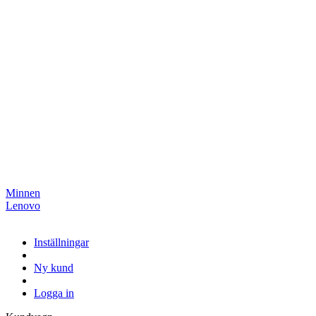
Minnen
Lenovo
Inställningar
Ny kund
Logga in