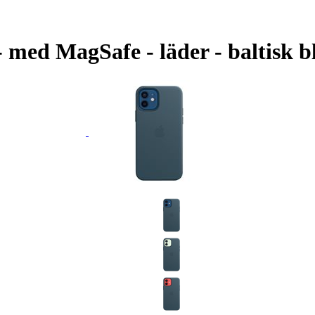
 med MagSafe - läder - baltisk bl