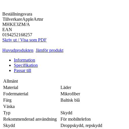
Beställningsvara
Tillverkare
Apple
Artnr
MHKE3ZM/A
EAN
0194252168257
Skriv ut / Visa som PDF
Huvudprodukten
Jämför produkt
Information
Specifikation
Passar till
Allmänt
Material
Läder
Fodermaterial
Mikrofiber
Färg
Baltisk blå
Väska
Typ
Skydd
Rekommenderad användning
För mobiltelefon
Skydd
Droppskydd, repskydd