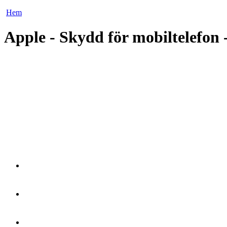
Hem
Apple - Skydd för mobiltelefon -