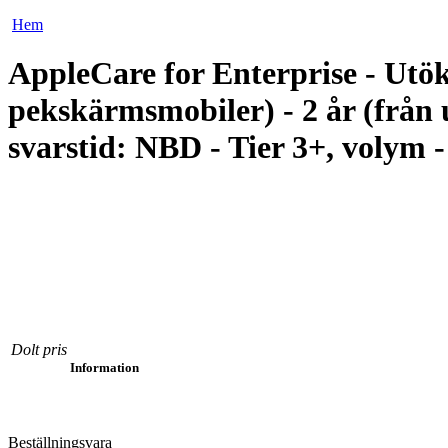
Hem
AppleCare for Enterprise - Utöka
pekskärmsmobiler) - 2 år (från 
svarstid: NBD - Tier 3+, volym -
Dolt pris
Information
Beställningsvara