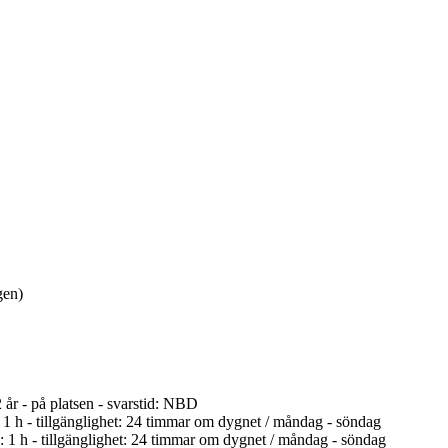
gen)
2 år - på platsen - svarstid: NBD
d: 1 h - tillgänglighet: 24 timmar om dygnet / måndag - söndag
id: 1 h - tillgänglighet: 24 timmar om dygnet / måndag - söndag